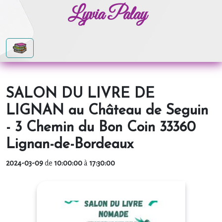
Lyvia Palay
SALON DU LIVRE DE
LIGNAN au Château de Seguin
- 3 Chemin du Bon Coin 33360
Lignan-de-Bordeaux
2024-03-09
de
10:00:00
à
17:30:00