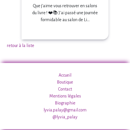
Que j'aime vous retrouver en salons
du livre ! ❤️📚 J'ai passé une journée
formidable au salon de Li...
retour à la liste
Accueil
Boutique
Contact
Mentions légales
Biographie
lyvia.palay@gmail.com
@lyvia_palay