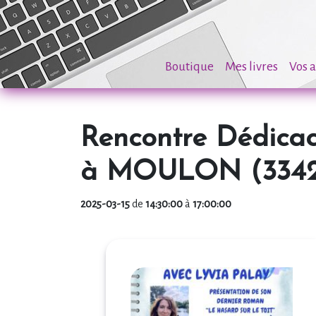
Boutique
Mes livres
Vos a
Rencontre Dédic
à MOULON (334
2025-03-15
de
14:30:00
à
17:00:00